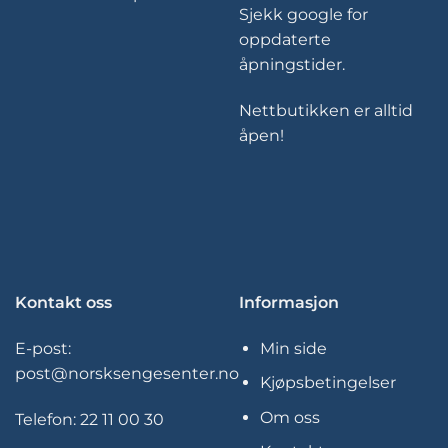
Sjekk google for
oppdaterte
åpningstider.
Nettbutikken er alltid
åpen!
Kontakt oss
Informasjon
E-post:
Min side
post@norsksengesenter.no
Kjøpsbetingelser
Om oss
Telefon:
22 11 00 30