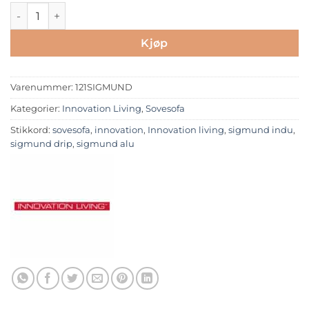
Sigmund antall
Kjøp
Varenummer:
121SIGMUND
Kategorier:
Innovation Living
,
Sovesofa
Stikkord:
sovesofa
,
innovation
,
Innovation living
,
sigmund indu
,
sigmund drip
,
sigmund alu