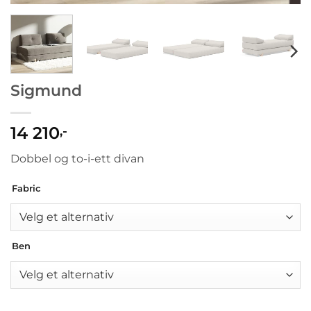
Sigmund
14 210
,-
Dobbel og to-i-ett divan
Fabric
Ben