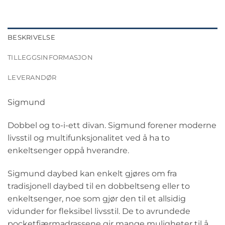
BESKRIVELSE
TILLEGGSINFORMASJON
LEVERANDØR
Sigmund
Dobbel og to-i-ett divan. Sigmund forener moderne
livsstil og multifunksjonalitet ved å ha to
enkeltsenger oppå hverandre.
Sigmund daybed kan enkelt gjøres om fra
tradisjonell daybed til en dobbeltseng eller to
enkeltsenger, noe som gjør den til et allsidig
vidunder for fleksibel livsstil. De to avrundede
pocketfjærmadrassene gir mange muligheter til å