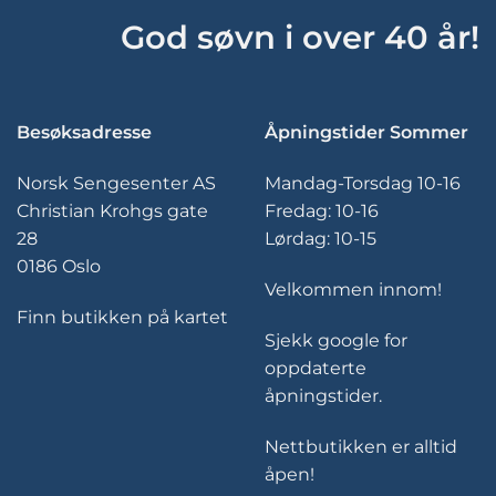
produktsiden
God søvn i over 40 år!
Besøksadresse
Åpningstider Sommer
Norsk Sengesenter AS
Mandag-Torsdag 10-16
Christian Krohgs gate
Fredag: 10-16
28
Lørdag: 10-15
0186 Oslo
Velkommen innom!
Finn butikken på kartet
Sjekk google for
oppdaterte
åpningstider.
Nettbutikken er alltid
åpen!