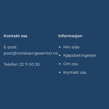
Kontakt oss
Informasjon
E-post:
Min side
post@norsksengesenter.no
Kjøpsbetingelser
Om oss
Telefon:
22 11 00 30
Kontakt oss