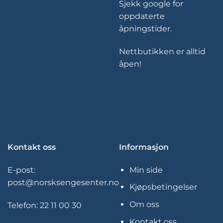
Sjekk google for
oppdaterte
åpningstider.
Nettbutikken er alltid
åpen!
Kontakt oss
Informasjon
E-post:
Min side
post@norsksengesenter.no
Kjøpsbetingelser
Om oss
Telefon:
22 11 00 30
Kontakt oss