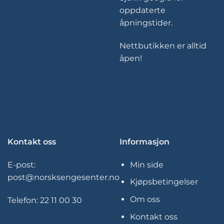
oppdaterte
åpningstider.
Nettbutikken er alltid
åpen!
Kontakt oss
Informasjon
E-post:
Min side
post@norsksengesenter.no
Kjøpsbetingelser
Om oss
Telefon:
22 11 00 30
Kontakt oss