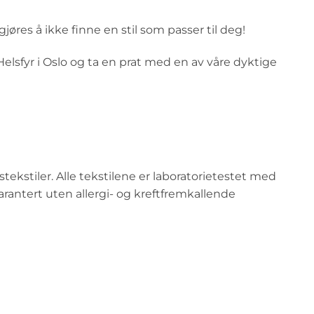
res å ikke finne en stil som passer til deg!
sfyr i Oslo og ta en prat med en av våre dyktige
tekstiler. Alle tekstilene er laboratorietestet med
garantert uten allergi- og kreftfremkallende