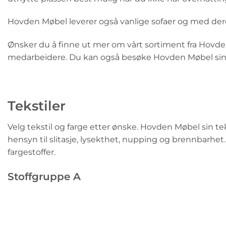
Hovden Møbel leverer også vanlige sofaer og med deres 
Ønsker du å finne ut mer om vårt sortiment fra Hovde
medarbeidere. Du kan også besøke Hovden Møbel s
Tekstiler
Velg tekstil og farge etter ønske. Hovden Møbel sin tek
hensyn til slitasje, lysekthet, nupping og brennbarhet.
fargestoffer.
Stoffgruppe A