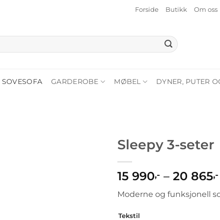
Forside
Butikk
Om oss
SOVESOFA
GARDEROBE
MØBEL
DYNER, PUTER O
Sleepy 3-seter
15 990
–
20 865
,-
,-
Moderne og funksjonell s
Tekstil