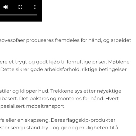
g sovesofaer produseres fremdeles for hånd, og arbeidet
et trygt og godt kjøp til fornuftige priser. Møblene
 Dette sikrer gode arbeidsforhold, riktige betingelser
ekstiler og klipper hud. Trekkene sys etter nøyaktige
basert. Det polstres og monteres for hånd. Hvert
pesialisert møbeltransport.
a eller en skapseng. Deres flaggskip-produkter
or seng i stand-by – og gir deg muligheten til å