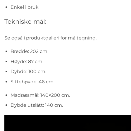
Enkel i bruk
Tekniske mål:
Se også i produktgalleri for måltegning.
Bredde: 202 cm.
Høyde: 87 cm.
Dybde: 100 cm.
Sittehøyde: 46 cm.
Madrassmål: 140×200 cm.
Dybde utslått: 140 cm.