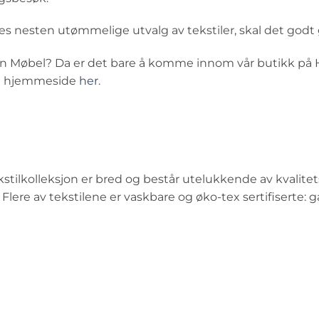
nesten utømmelige utvalg av tekstiler, skal det godt gjø
n Møbel? Da er det bare å komme innom vår butikk på Hel
in hjemmeside
her
.
stilkolleksjon er bred og består utelukkende av kvalitets
 Flere av tekstilene er vaskbare og øko-tex sertifiserte: 