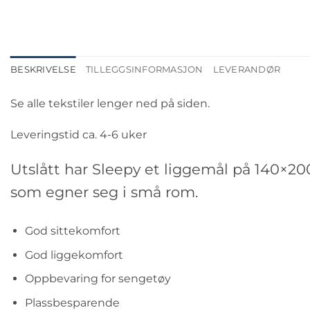
BESKRIVELSE
TILLEGGSINFORMASJON
LEVERANDØR
Se alle tekstiler lenger ned på siden.
Leveringstid ca. 4-6 uker
Utslått har Sleepy et liggemål på 140×200
som egner seg i små rom.
God sittekomfort
God liggekomfort
Oppbevaring for sengetøy
Plassbesparende