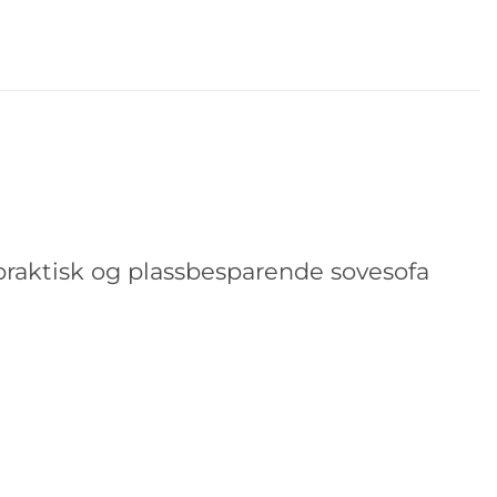
 praktisk og plassbesparende sovesofa