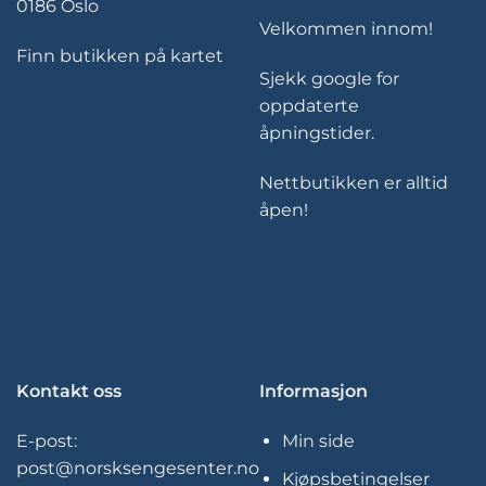
0186 Oslo
Velkommen innom!
Finn butikken på kartet
Sjekk google for
oppdaterte
åpningstider.
Nettbutikken er alltid
åpen!
Kontakt oss
Informasjon
E-post:
Min side
post@norsksengesenter.no
Kjøpsbetingelser