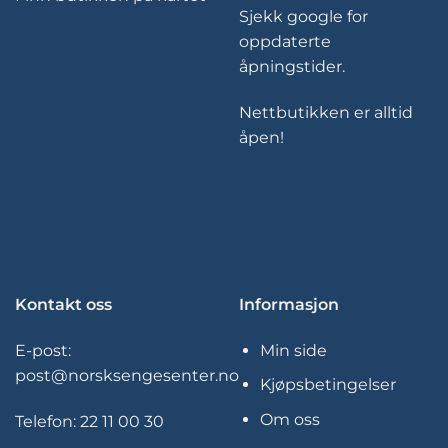
Sjekk google for
oppdaterte
åpningstider.
Nettbutikken er alltid
åpen!
Kontakt oss
Informasjon
E-post:
Min side
post@norsksengesenter.no
Kjøpsbetingelser
Om oss
Telefon:
22 11 00 30