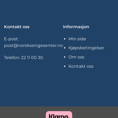
Kontakt oss
Informasjon
E-post:
Min side
post@norsksengesenter.no
Kjøpsbetingelser
Om oss
Telefon:
22 11 00 30
Kontakt oss