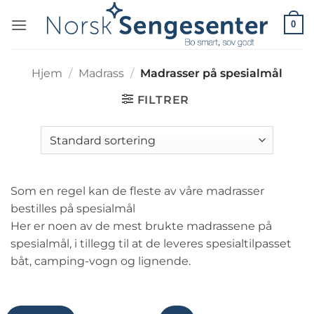
Skip
0
to
content
Hjem
/
Madrass
/
Madrasser på spesialmål
FILTRER
Som en regel kan de fleste av våre madrasser
bestilles på spesialmål
Her er noen av de mest brukte madrassene på
spesialmål, i tillegg til at de leveres spesialtilpasset
båt, camping-vogn og lignende.