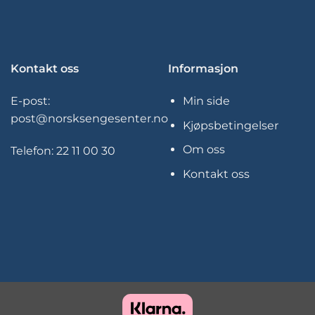
Kontakt oss
Informasjon
E-post:
Min side
post@norsksengesenter.no
Kjøpsbetingelser
Om oss
Telefon:
22 11 00 30
Kontakt oss