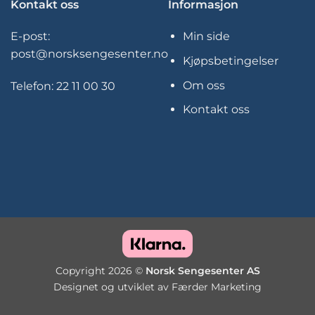
Kontakt oss
Informasjon
E-post:
Min side
post@norsksengesenter.no
Kjøpsbetingelser
Om oss
Telefon:
22 11 00 30
Kontakt oss
Copyright 2026 ©
Norsk Sengesenter AS
Designet og utviklet av
Færder Marketing