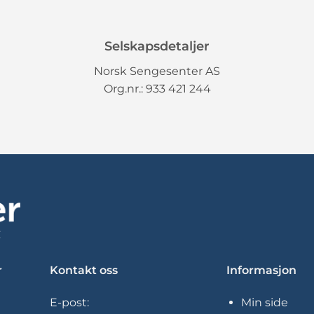
Selskapsdetaljer
Norsk Sengesenter AS
Org.nr.: 933 421 244
r
Kontakt oss
Informasjon
E-post:
Min side