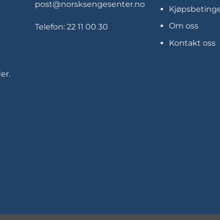
post@norsksengesenter.no
Kjøpsbetinge
Om oss
Telefon:
22 11 00 30
Kontakt oss
er.