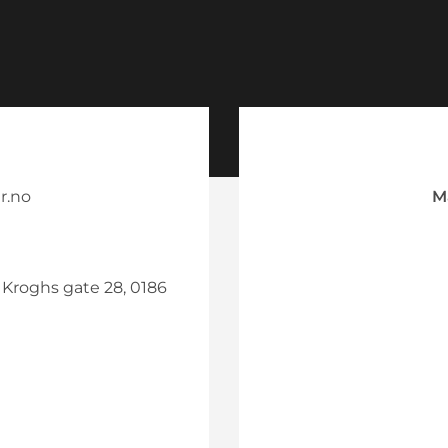
r.no
M
 Kroghs gate 28, 0186