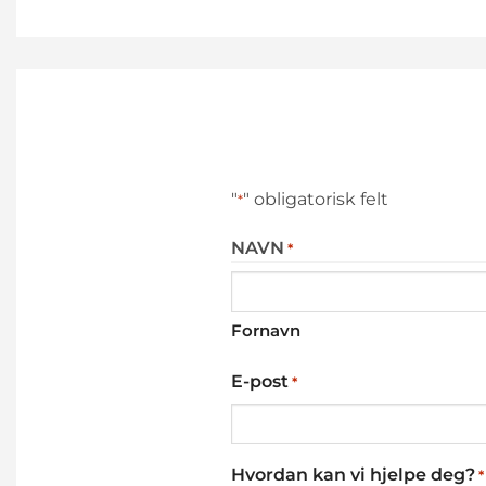
"
" obligatorisk felt
*
NAVN
*
Fornavn
E-post
*
Hvordan kan vi hjelpe deg?
*