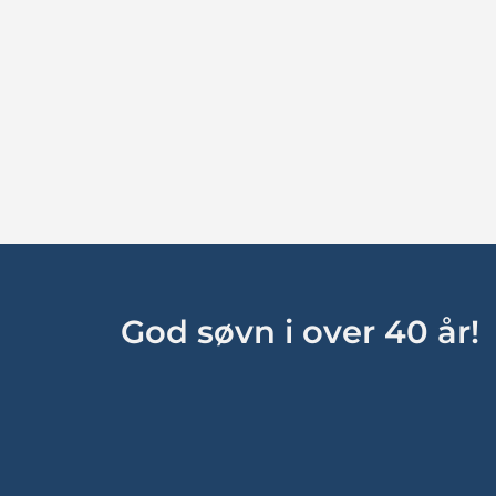
God søvn i over 40 år!