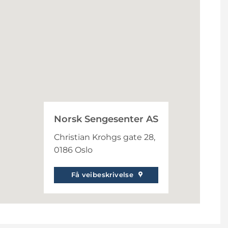
Norsk Sengesenter AS
Christian Krohgs gate 28,
0186 Oslo
Få veibeskrivelse