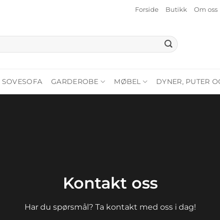
Forside
Butikk
Om oss
SOVESOFA
GARDEROBE
MØBEL
DYNER, PUTER O
Kontakt oss
Har du spørsmål? Ta kontakt med oss i dag!