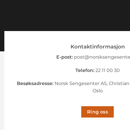
Kontaktinformasjon
E-post:
post@norsksengesente
Telefon:
22 11 00 30
Besøksadresse:
Norsk Sengesenter AS, Christian
Oslo
Ring oss