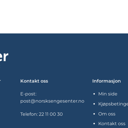
r
Kontakt oss
Informasjon
E-post:
Min side
post@norsksengesenter.no
Kjøpsbetinge
Om oss
Telefon:
22 11 00 30
Kontakt oss