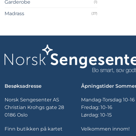
Garderobe
(1)
Madrass
(37)
Besøksadresse
Åpningstider Somme
Norsk Sengesenter AS
Mandag-Torsdag 10-16
Christian Krohgs gate 28
Fredag: 10-16
0186 Oslo
Lørdag: 10-15
Finn butikken på kartet
Velkommen innom!