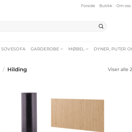
Forside
Butikk
Om oss
SOVESOFA
GARDEROBE
MØBEL
DYNER, PUTER O
/
Hilding
Viser alle 