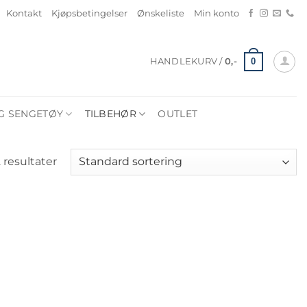
Kontakt
Kjøpsbetingelser
Ønskeliste
Min konto
0
HANDLEKURV /
0
,-
G SENGETØY
TILBEHØR
OUTLET
2 resultater