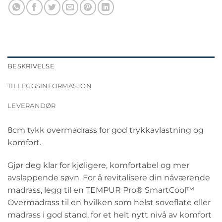
BESKRIVELSE
TILLEGGSINFORMASJON
LEVERANDØR
8cm tykk overmadrass for god trykkavlastning og
komfort.
Gjør deg klar for kjøligere, komfortabel og mer
avslappende søvn. For å revitalisere din nåværende
madrass, legg til en TEMPUR Pro® SmartCool™
Overmadrass til en hvilken som helst soveflate eller
madrass i god stand, for et helt nytt nivå av komfort