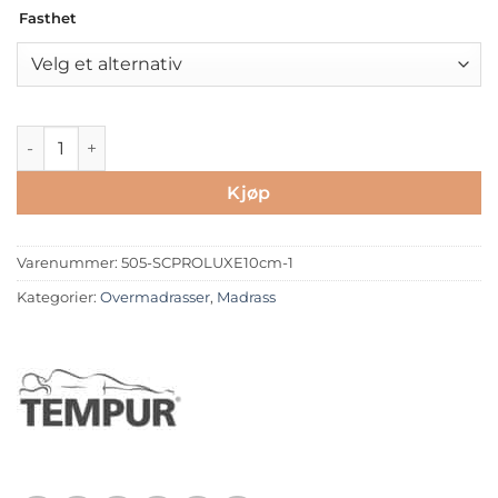
Fasthet
TEMPUR® SmartCool™ Overmadrass - Pro Plus 8cm antall
Kjøp
Varenummer:
505-SCPROLUXE10cm-1
Kategorier:
Overmadrasser
,
Madrass