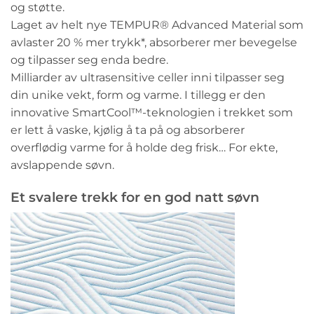
og støtte.
Laget av helt nye TEMPUR® Advanced Material som
avlaster 20 % mer trykk*, absorberer mer bevegelse
og tilpasser seg enda bedre.
Milliarder av ultrasensitive celler inni tilpasser seg
din unike vekt, form og varme. I tillegg er den
innovative SmartCool™️-teknologien i trekket som
er lett å vaske, kjølig å ta på og absorberer
overflødig varme for å holde deg frisk… For ekte,
avslappende søvn.
Et svalere trekk for en god natt søvn