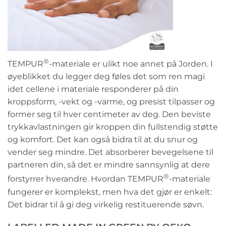
®
TEMPUR
-materiale er ulikt noe annet på Jorden. I
øyeblikket du legger deg føles det som ren magi
idet cellene i materiale responderer på din
kroppsform, -vekt og -varme, og presist tilpasser og
former seg til hver centimeter av deg. Den beviste
trykkavlastningen gir kroppen din fullstendig støtte
og komfort. Det kan også bidra til at du snur og
vender seg mindre. Det absorberer bevegelsene til
partneren din, så det er mindre sannsynlig at dere
®
forstyrrer hverandre. Hvordan TEMPUR
-materiale
fungerer er komplekst, men hva det gjør er enkelt:
Det bidrar til å gi deg virkelig restituerende søvn.