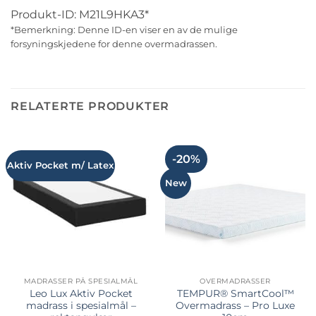
Produkt-ID: M21L9HKA3*
*Bemerkning: Denne ID-en viser en av de mulige
forsyningskjedene for denne overmadrassen.
RELATERTE PRODUKTER
-20%
Aktiv Pocket m/ Latex
New
MADRASSER PÅ SPESIALMÅL
OVERMADRASSER
Leo Lux Aktiv Pocket
TEMPUR® SmartCool™
madrass i spesialmål –
Overmadrass – Pro Luxe