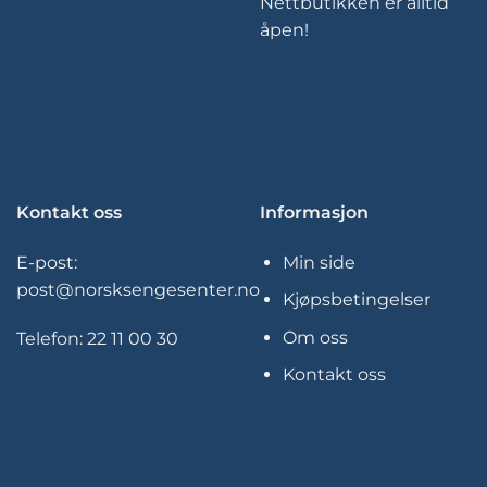
Nettbutikken er alltid
åpen!
Kontakt oss
Informasjon
E-post:
Min side
post@norsksengesenter.no
Kjøpsbetingelser
Om oss
Telefon:
22 11 00 30
Kontakt oss