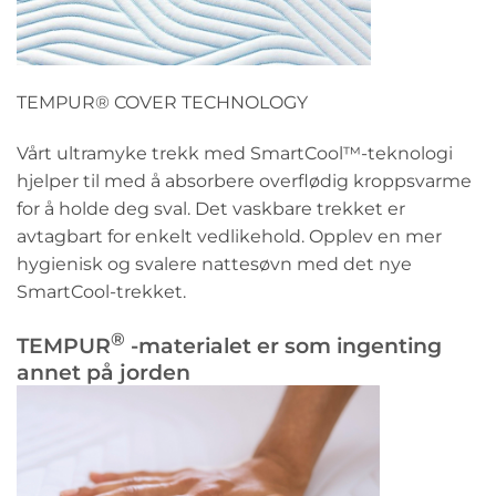
TEMPUR® COVER TECHNOLOGY
Vårt ultramyke trekk med SmartCool™️-teknologi
hjelper til med å absorbere overflødig kroppsvarme
for å holde deg sval. Det vaskbare trekket er
avtagbart for enkelt vedlikehold. Opplev en mer
hygienisk og svalere nattesøvn med det nye
SmartCool-trekket.
®
TEMPUR
-materialet er som ingenting
annet på jorden