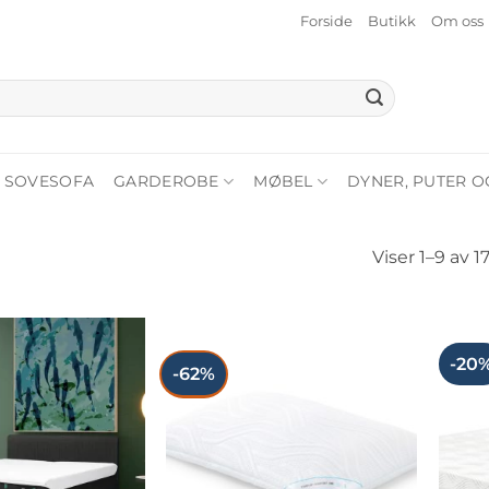
Forside
Butikk
Om oss
SOVESOFA
GARDEROBE
MØBEL
DYNER, PUTER O
Viser 1–9 av 1
-20
-62%