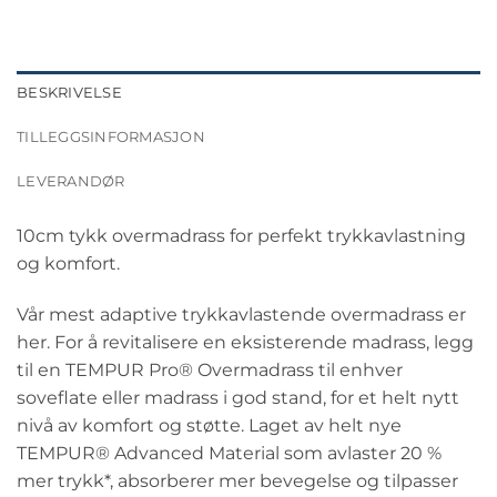
BESKRIVELSE
TILLEGGSINFORMASJON
LEVERANDØR
10cm tykk overmadrass for perfekt trykkavlastning
og komfort.
Vår mest adaptive trykkavlastende overmadrass er
her. For å revitalisere en eksisterende madrass, legg
til en TEMPUR Pro® Overmadrass til enhver
soveflate eller madrass i god stand, for et helt nytt
nivå av komfort og støtte. Laget av helt nye
TEMPUR® Advanced Material som avlaster 20 %
mer trykk*, absorberer mer bevegelse og tilpasser