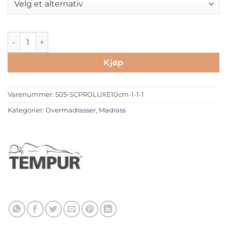
TEMPUR® Overmadrass - Pro Luxe 10cm antall
Kjøp
Varenummer:
505-SCPROLUXE10cm-1-1-1
Kategorier:
Overmadrasser
,
Madrass