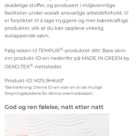
skadelige stoffer, og produsert i miljøvennlige
fasiliteter under sosialt ansvarlige arbeidsforhold. Vi
er forpliktet til å lage tryggere og mer bærekraftige
produkter, slik at du kan oppleve virkelig
avslappende søvn.
®
Følg reisen til TEMPUR
-produktet ditt: Bare skriv
inn produkt-ID-en nedenfor på MADE IN GREEN by
®
OEKO-TEX
-nettstedet.
Produkt-ID: M21L9HKA3*
*Bemerkning: Denne ID-en viser en av de mulige
forsyningskjedene for denne overmadrassen.
God og ren følelse, natt etter natt