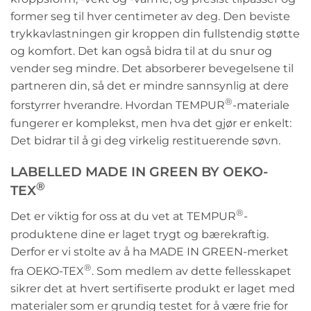
former seg til hver centimeter av deg. Den beviste
trykkavlastningen gir kroppen din fullstendig støtte
og komfort. Det kan også bidra til at du snur og
vender seg mindre. Det absorberer bevegelsene til
partneren din, så det er mindre sannsynlig at dere
®
forstyrrer hverandre. Hvordan TEMPUR
-materiale
fungerer er komplekst, men hva det gjør er enkelt:
Det bidrar til å gi deg virkelig restituerende søvn.
LABELLED MADE IN GREEN BY OEKO-
®
TEX
®
Det er viktig for oss at du vet at TEMPUR
-
produktene dine er laget trygt og bærekraftig.
Derfor er vi stolte av å ha MADE IN GREEN-merket
®
fra OEKO-TEX
. Som medlem av dette fellesskapet
sikrer det at hvert sertifiserte produkt er laget med
materialer som er grundig testet for å være frie for