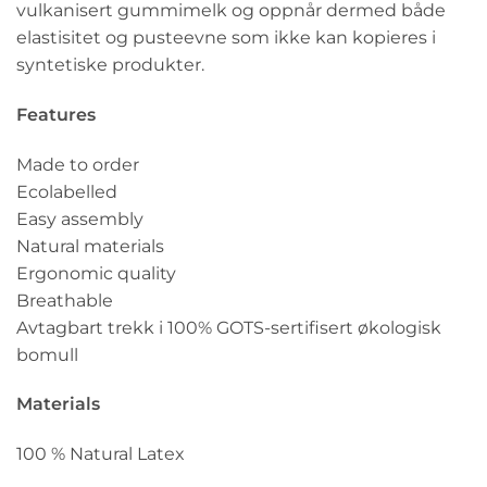
vulkanisert gummimelk og oppnår dermed både
elastisitet og pusteevne som ikke kan kopieres i
syntetiske produkter.
Features
Made to order
Ecolabelled
Easy assembly
Natural materials
Ergonomic quality
Breathable
Avtagbart trekk i 100% GOTS-sertifisert økologisk
bomull
Materials
100 % Natural Latex