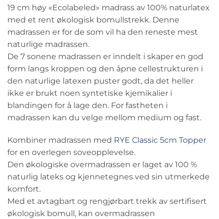
19 cm høy «Ecolabeled» madrass av 100% naturlatex
med et rent økologisk bomullstrekk. Denne
madrassen er for de som vil ha den reneste mest
naturlige madrassen.
De 7 sonene madrassen er inndelt i skaper en god
form langs kroppen og den åpne cellestrukturen i
den naturlige latexen puster godt, da det heller
ikke er brukt noen syntetiske kjemikalier i
blandingen for å lage den. For fastheten i
madrassen kan du velge mellom medium og fast.
Kombiner madrassen med
RYE Classic 5cm Topper
for en overlegen soveopplevelse.
Den økologiske overmadrassen er laget av 100 %
naturlig lateks og kjennetegnes ved sin utmerkede
komfort.
Med et avtagbart og rengjørbart trekk av sertifisert
økologisk bomull, kan overmadrassen