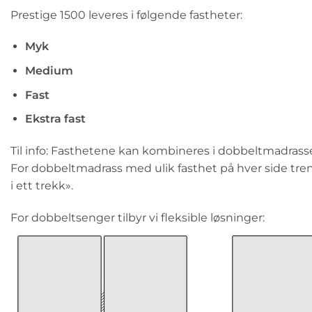
Prestige 1500 leveres i følgende fastheter:
Myk
Medium
Fast
Ekstra fast
Til info: Fasthetene kan kombineres i dobbeltmadrassen
For dobbeltmadrass med ulik fasthet på hver side tren
i ett trekk».
For dobbeltsenger tilbyr vi fleksible løsninger: