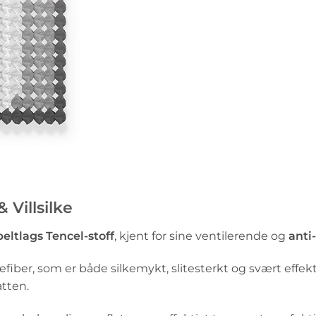
 Villsilke
eltlags Tencel-stoff
, kjent for sine ventilerende og
anti
efiber, som er både silkemykt, slitesterkt og svært effekti
tten.