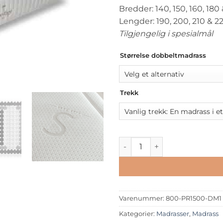
Bredder: 140, 150, 160, 180
Lengder: 190, 200, 210 & 2
Tilgjengelig i spesialmål
Størrelse dobbeltmadrass
Trekk
Prestige 1500 Pocket Anatom
Varenummer:
800-PR1500-DM1
Kategorier:
Madrasser
,
Madrass