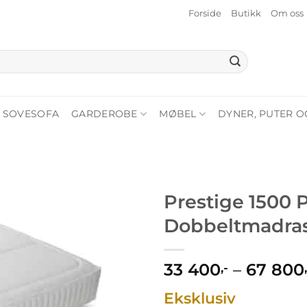
Forside
Butikk
Om oss
SOVESOFA
GARDEROBE
MØBEL
DYNER, PUTER O
Prestige 1500 
Dobbeltmadra
33 400
–
67 800
,-
Eksklusiv