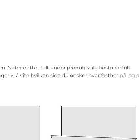
. Noter dette i felt under produktvalg kostnadsfritt.
ger vi å vite hvilken side du ønsker hver fasthet på, og