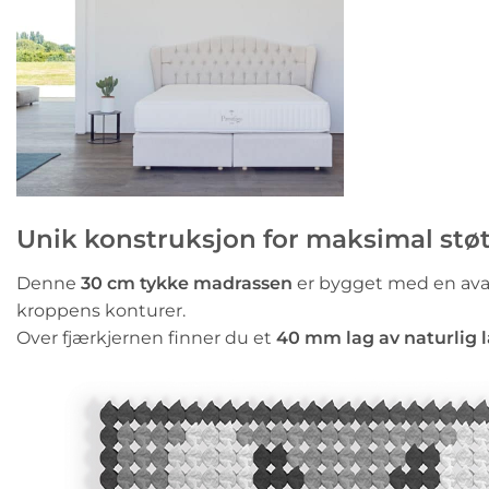
Unik konstruksjon for maksimal stø
Denne
30 cm tykke madrassen
er bygget med en ava
kroppens konturer.
Over fjærkjernen finner du et
40 mm lag av naturlig 