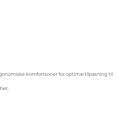
rgonomiske komfortsoner for optimal tilpasning til
het.