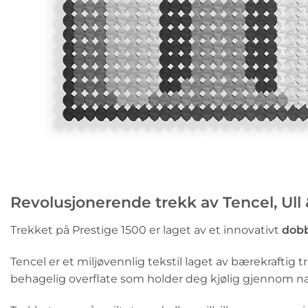
Revolusjonerende trekk av Tencel, Ull &
Trekket på Prestige 1500 er laget av et innovativt
dobb
Tencel er et miljøvennlig tekstil laget av bærekraftig tr
behagelig overflate som holder deg kjølig gjennom na