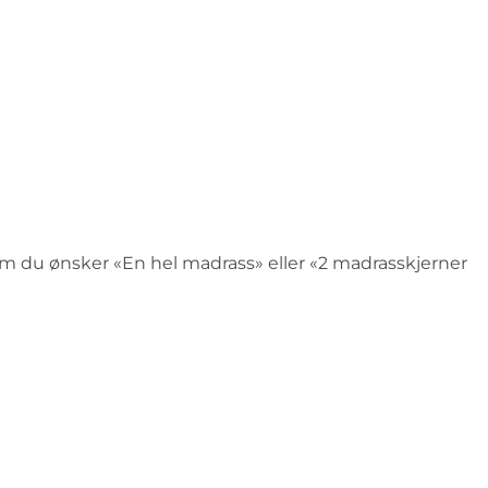
 om du ønsker «En hel madrass» eller «2 madrasskjerner