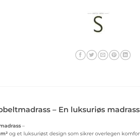
beltmadrass – En luksuriøs madrass
 madrass
–
 m²
og et luksuriøst design som sikrer overlegen komfor