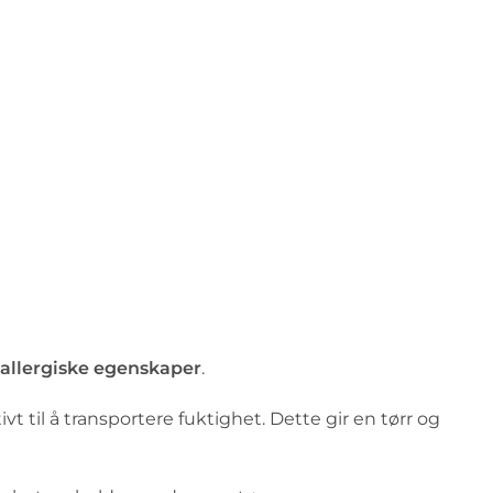
-allergiske egenskaper
.
vt til å transportere fuktighet. Dette gir en tørr og