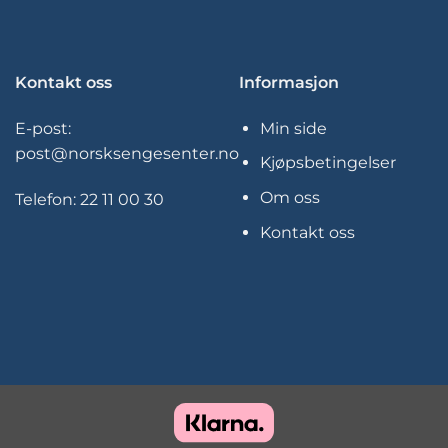
Kontakt oss
Informasjon
E-post:
Min side
post@norsksengesenter.no
Kjøpsbetingelser
Om oss
Telefon:
22 11 00 30
Kontakt oss