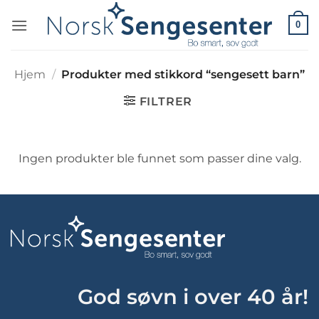
Skip
0
to
content
Hjem
/
Produkter med stikkord “sengesett barn”
FILTRER
Ingen produkter ble funnet som passer dine valg.
God søvn i over 40 år!