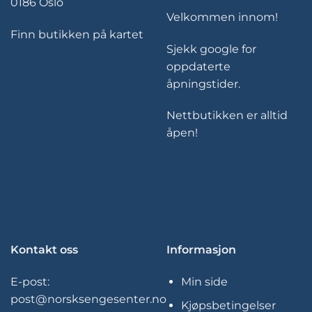
0186 Oslo
Velkommen innom!
Finn butikken på kartet
Sjekk google for
oppdaterte
åpningstider.
Nettbutikken er alltid
åpen!
Kontakt oss
Informasjon
E-post:
Min side
post@norsksengesenter.no
Kjøpsbetingelser