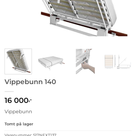
Vippebunn 140
16 000
,-
Vippebunn
Tomt på lager
Varenummer:
517NEXT137