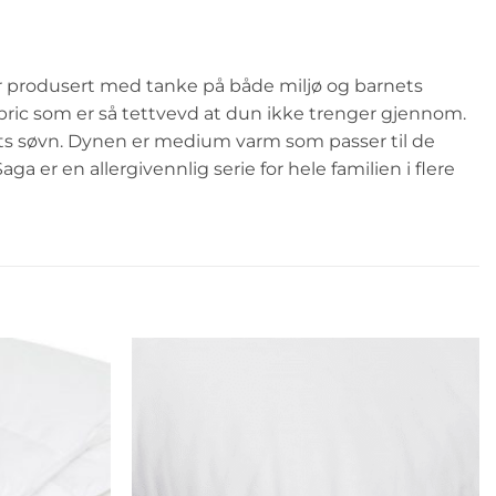
er produsert med tanke på både miljø og barnets
ric som er så tettvevd at dun ikke trenger gjennom.
atts søvn. Dynen er medium varm som passer til de
a er en allergivennlig serie for hele familien i flere