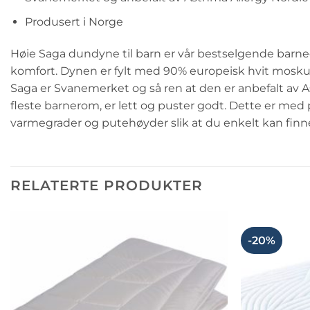
Produsert i Norge
Høie Saga dundyne til barn er vår bestselgende barned
komfort. Dynen er fylt med 90% europeisk hvit mosku
Saga er Svanemerket og så ren at den er anbefalt av A
fleste barnerom, er lett og puster godt. Dette er med på
varmegrader og putehøyder slik at du enkelt kan finn
RELATERTE PRODUKTER
-20%