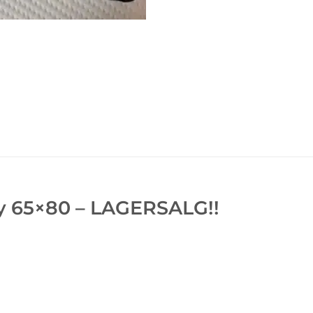
y 65×80 – LAGERSALG!!