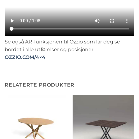
Se også AR-funksjonen til Ozzio som lar deg se
bordet i alle utførelser og posisjoner:
OZZIO.COM/4×4
RELATERTE PRODUKTER