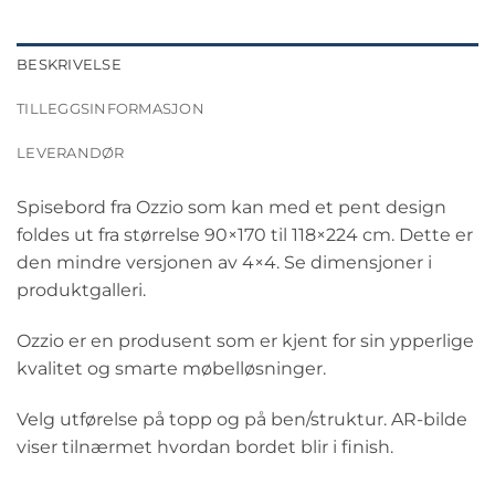
BESKRIVELSE
TILLEGGSINFORMASJON
LEVERANDØR
Spisebord fra Ozzio som kan med et pent design
foldes ut fra størrelse 90×170 til 118×224 cm. Dette er
den mindre versjonen av 4×4. Se dimensjoner i
produktgalleri.
Ozzio er en produsent som er kjent for sin ypperlige
kvalitet og smarte møbelløsninger.
Velg utførelse på topp og på ben/struktur. AR-bilde
viser tilnærmet hvordan bordet blir i finish.