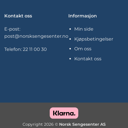
Kontakt oss
Informasjon
E-post:
Min side
post@norsksengesenter.no
Kjøpsbetingelser
Om oss
Telefon:
22 11 00 30
Kontakt oss
Copyright 2026 ©
Norsk Sengesenter AS