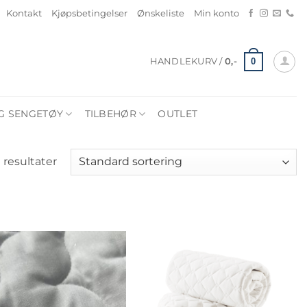
Kontakt
Kjøpsbetingelser
Ønskeliste
Min konto
0
HANDLEKURV /
0
,-
G SENGETØY
TILBEHØR
OUTLET
0 resultater