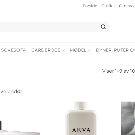
Forside
Butikk
Om oss
SOVESOFA
GARDEROBE
MØBEL
DYNER, PUTER O
Viser 1–9 av 1
everandør