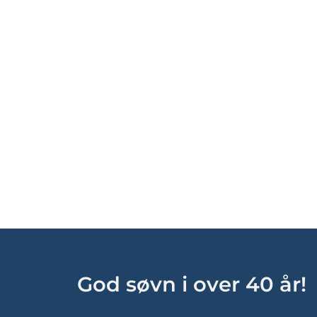
God søvn i over 40 år!