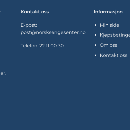
r
Kontakt oss
Informasjon
E-post:
Min side
post@norsksengesenter.no
Kjøpsbetinge
Om oss
Telefon:
22 11 00 30
Kontakt oss
er.