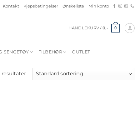
Kontakt
Kjøpsbetingelser
Ønskeliste
Min konto
0
HANDLEKURV /
0
,-
G SENGETØY
TILBEHØR
OUTLET
 resultater