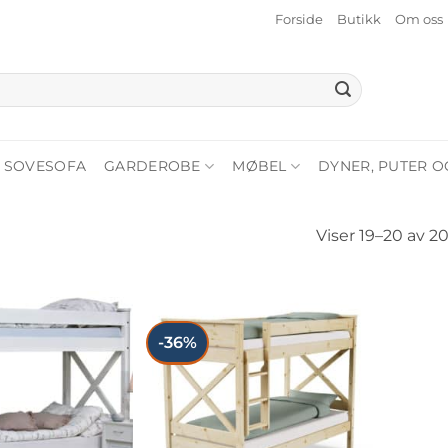
Forside
Butikk
Om oss
SOVESOFA
GARDEROBE
MØBEL
DYNER, PUTER O
Viser 19–20 av 20
-36%